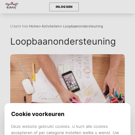
INLOGGEN
U bent hier:
Home
Activiteiten
Loopbaanondersteuning
Loopbaanondersteuning