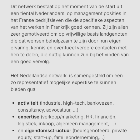
Dit netwerk bestaat op het moment van de start uit
een tiental Nederlanders op management posities in
het Franse bedrijfsleven die de specifieke aspecten
van het werken in Frankrijk goed kennen. Zij zijn allen
zeer gemotiveerd om op vrijwillige basis landgenoten
die dat wensen behulpzaam te zijn door hun eigen
ervaring, kennis en eventueel verdere contacten met
hen te delen, die nuttig kunnen zijn bij het vinden van
een goed vervolg.
Het Nederlandse netwerk is samengesteld om een
zo representatief mogelijke expertise te kunnen
bieden qua
activiteit
(industrie, high-tech, bankwezen,
consultancy, advocatuur, …)
expertise
(verkoop/marketing, HR, financiën,
logistiek, inkoop, algemeen management, …)
en
eigendomsstructuur
(beursgenoteerd, private
equity, start-up, familieonderneming,…)