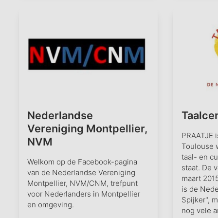
Nederlandse
Taalce
Vereniging Montpellier,
PRAATJE is
NVM
Toulouse 
taal- en c
Welkom op de Facebook-pagina
staat. De v
van de Nederlandse Vereniging
maart 2015
Montpellier, NVM/CNM, trefpunt
is de Nede
voor Nederlanders in Montpellier
Spijker", 
en omgeving.
nog vele a