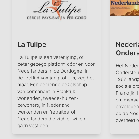
La Tulipe
Nederl
Onders
La Tulipe is een vereniging, of
beter gezegd platform dóór en vóór
Het Neder
Nederlanders in de Dordogne. In
Ondersteu
de leeftijd van jong tot... ja, zeg het
1967 landg
maar. Een gemengd gezelschap
sociale pr
van permanent in Frankrijk
Frankrijk. 
wonenden, tweede-huizen-
om mensen
bewoners, in Nederland
onvoldoen
werkenden en ‘retraités’ of
op de Ned
Nederlanders die zich er willen
overheid o
gaan vestigen.