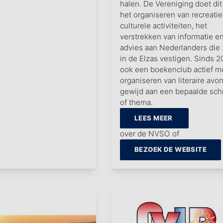
halen. De Vereniging doet dit
het organiseren van recreati
culturele activiteiten, het
verstrekken van informatie e
advies aan Nederlanders die 
in de Elzas vestigen. Sinds 2
ook een boekenclub actief m
organiseren van literaire avo
gewijd aan een bepaalde schr
of thema.
LEES MEER
over de NVSO of
BEZOEK DE WEBSITE