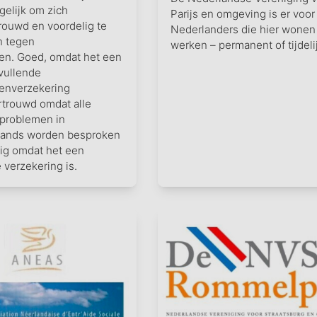
elijk om zich
Parijs en omgeving is er voor 
rouwd en voordelig te
Nederlanders die hier wonen
n tegen
werken – permanent of tijdelij
en. Goed, omdat het een
vullende
tenverzekering
ertrouwd omdat alle
 problemen in
lands worden besproken
ig omdat het een
 verzekering is.