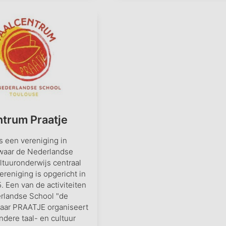
ntrum Praatje
 een vereniging in
waar de Nederlandse
ultuuronderwijs centraal
ereniging is opgericht in
. Een van de activiteiten
rlandse School "de
maar PRAATJE organiseert
ndere taal- en cultuur