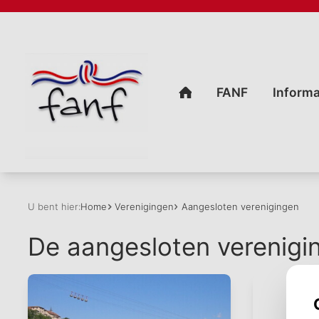
U bent hier:
Home
Verenigingen
Aangesloten verenigingen
De aangesloten verenigi