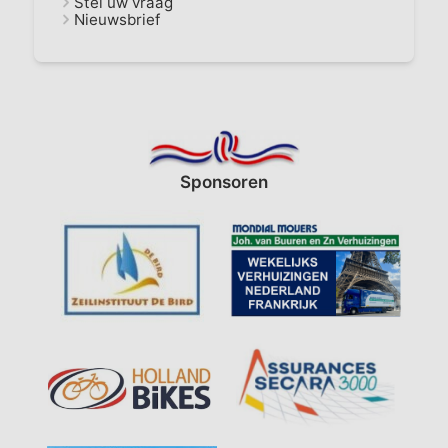
Stel uw vraag
Nieuwsbrief
Sponsoren