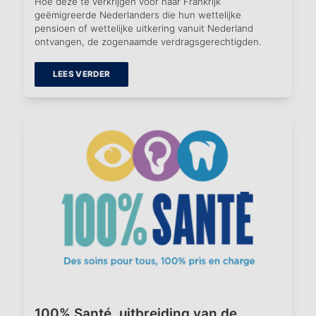
Hoe deze te verkrijgen voor naar Frankrijk
geëmigreerde Nederlanders die hun wettelijke
pensioen of wettelijke uitkering vanuit Nederland
ontvangen, de zogenaamde verdragsgerechtigden.
LEES VERDER
100% Santé, uitbreiding van de