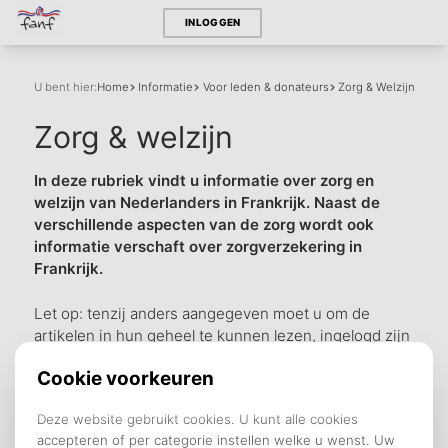
INLOGGEN
U bent hier:
Home
Informatie
Voor leden & donateurs
Zorg & Welzijn
Zorg & welzijn
In deze rubriek vindt u informatie over zorg en
welzijn van Nederlanders in Frankrijk. Naast de
verschillende aspecten van de zorg wordt ook
informatie verschaft over zorgverzekering in
Frankrijk.
Let op: tenzij anders aangegeven moet u om de
artikelen in hun geheel te kunnen lezen, ingelogd zijn
als lid of donateur. Nog niet ingelogd? Lees op onze
contact
pagina hoe u dat doet.