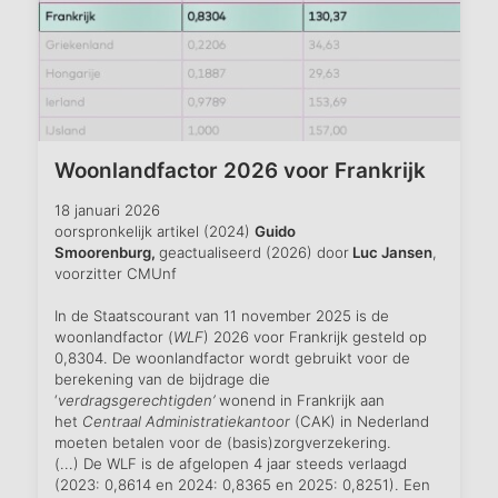
Woonlandfactor 2026 voor Frankrijk
18 januari 2026
oorspronkelijk artikel (2024)
Guido
Smoorenburg,
geactualiseerd (2026) door
Luc Jansen
,
voorzitter CMUnf
In de Staatscourant van 11 november 2025 is de
woonlandfactor (
WLF
) 2026 voor Frankrijk gesteld op
0,8304. De woonlandfactor wordt gebruikt voor de
berekening van de bijdrage die
‘
verdragsgerechtigden’
wonend in Frankrijk aan
het
Centraal Administratiekantoor
(CAK) in Nederland
moeten betalen voor de (basis)zorgverzekering.
(...) De WLF is de afgelopen 4 jaar steeds verlaagd
(2023: 0,8614 en 2024: 0,8365 en 2025: 0,8251). Een