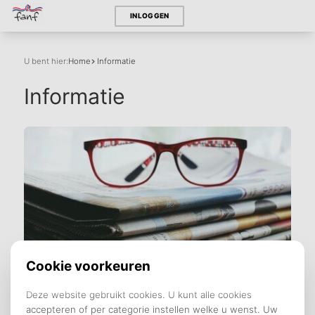
INLOGGEN
U bent hier:
Home
Informatie
Informatie