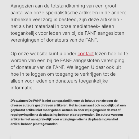
Aangezien aan de totstandkoming van een groot
aantal van onze specialistische artikelen in de andere
rubrieken veel zorg is besteed, zijn deze artikelen -
net als het materiaal in onze mediatheek- alleen
toegankelijk voor leden van bij de FANF aangesloten
verenigingen of donateurs van de FANF.
Op onze website kunt u onder
contact
lezen hoe lid te
worden van een bij de FANF aangesloten vereniging,
of donateur van de FANF. We leggen U daar ook uit
hoe in te loggen om toegang te verkrijgen tot de
alleen voor leden en donateurs toegankelijke
informatie.
Disclaim
er: De FANF is niet aansprakelijk voor de inhoud van de door de
diverse auteurs geschreven artikelen. Het is daarnaast ook mogelijk dat een
geplaatst artikel niet meer geheel actueel is door wijzigingen in de wet of
regelgeving die na de plaatsing hebben plaatsgevonden. De auteur van een
artikel is niet aansprakelijk voor wijzigingen die na de plaatsing van het
artikel hebben plaatsgevonden.