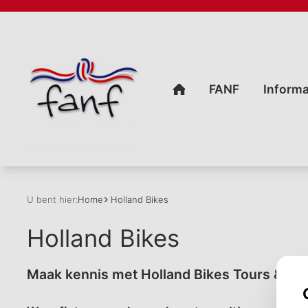
U bent hier:
Home
Holland Bikes
Holland Bikes
Maak kennis met Holland Bikes Tours & Ren