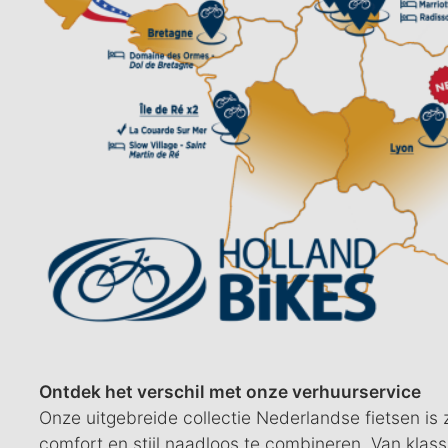
Ontdek het verschil met onze verhuurservice
Onze uitgebreide collectie Nederlandse fietsen is
comfort en stijl naadloos te combineren. Van klassie