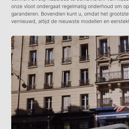
onze vloot ondergaat regelmatig onderhoud om opti
garanderen. Bovendien kunt u, omdat het grootste
vernieuwd, altijd de nieuwste modellen en eerstek