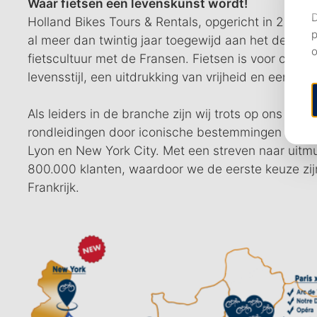
Waar fietsen een levenskunst wordt!
Holland Bikes Tours & Rentals, opgericht in 2002
al meer dan twintig jaar toegewijd aan het delen 
fietscultuur met de Fransen. Fietsen is voor ons ni
levensstijl, een uitdrukking van vrijheid en een gek
Als leiders in de branche zijn wij trots op ons a
rondleidingen door iconische bestemmingen zoals P
Lyon en New York City. Met een streven naar uitm
800.000 klanten, waardoor we de eerste keuze zijn
Frankrijk.