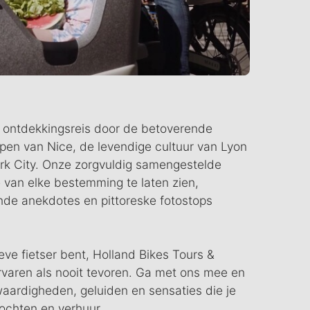
ontdekkingsreis door de betoverende
en van Nice, de levendige cultuur van Lyon
k City. Onze zorgvuldig samengestelde
van elke bestemming te laten zien,
nde anekdotes en pittoreske fotostops
eve fietser bent, Holland Bikes Tours &
 ervaren als nooit tevoren. Ga met ons mee en
waardigheden, geluiden en sensaties die je
tochten en verhuur.